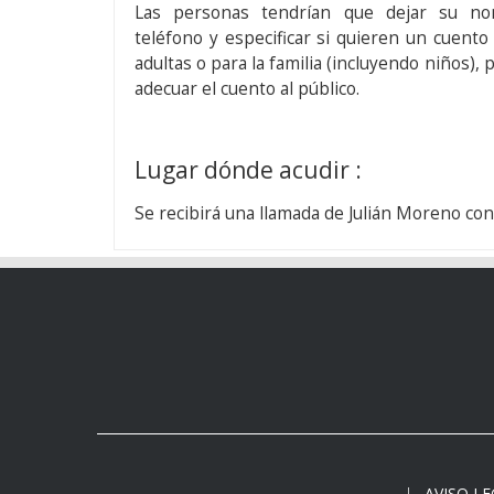
Las personas tendrían que dejar su n
teléfono y especificar si quieren un cuent
adultas o para la familia (incluyendo niños),
adecuar el cuento al público.
Lugar dónde acudir :
Se recibirá una llamada de Julián Moreno co
AVISO L