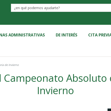
Label
INAS ADMINISTRATIVAS
DE INTERÉS
CITA PREVI
ria de Invierno
del Campeonato Absoluto
Invierno