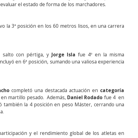
evaluar el estado de forma de los marchadores.
o la 3ª posición en los 60 metros lisos, en una carrera
n salto con pértiga, y
Jorge Isla
fue 4º en la misma
ncluyó en 6ª posición, sumando una valiosa experiencia
ncho
completó una destacada actuación en
categoría
1 en martillo pesado. Además,
Daniel Rodado
fue 4 en
ó también la 4 posición en peso Máster, cerrando una
a.
articipación y el rendimiento global de los atletas en