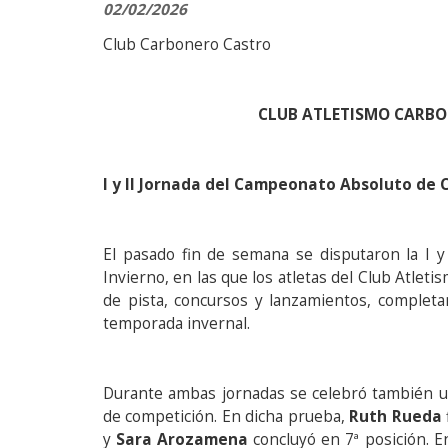
02/02/2026
Club Carbonero Castro
CLUB ATLETISMO CARB
I y II Jornada del Campeonato Absoluto de 
El pasado fin de semana se disputaron la I 
Invierno, en las que los atletas del Club Atlet
de pista, concursos y lanzamientos, completan
temporada invernal.
Durante ambas jornadas se celebró también 
de competición. En dicha prueba,
Ruth Rueda
y
Sara Arozamena
concluyó en 7ª posición. E