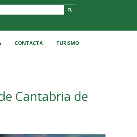
A
CONTACTA
TURISMO
 de Cantabria de