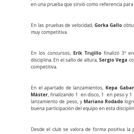
en una prueba que sirvió como referencia para 
En las pruebas de velocidad,
Gorka Gallo
obtuv
muy competitiva.
En los concursos,
Erik Trujillo
finalizó 3º e
disciplina. En el salto de altura,
Sergio Vega
co
competitiva.
En el apartado de lanzamientos,
Kepa Gaba
Máster
, finalizando 1 en disco, 1 en peso y 
lanzamiento de peso, y
Mariano Rodado
logr
buena participación del equipo en esta disciplin
Desde el club se valora de forma positiva la p