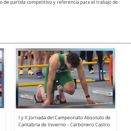
 de partida competitivo y referencia para el trabajo de
I y II Jornada del Campeonato Absoluto de
Cantabria de Invierno - Carbonero Castro