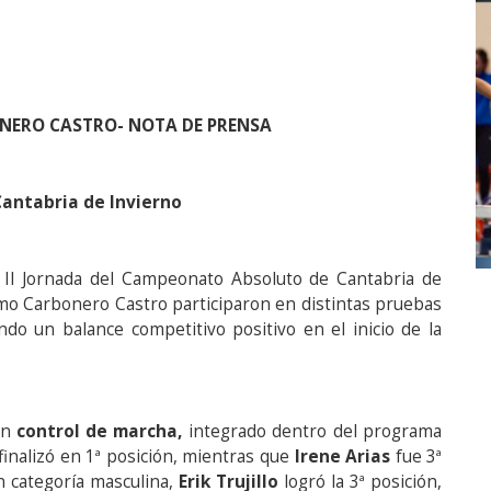
ONERO CASTRO-
NOTA DE PRENSA
Cantabria de Invierno
y II Jornada del Campeonato Absoluto de Cantabria de
ismo Carbonero Castro participaron en distintas pruebas
do un balance competitivo positivo en el inicio de la
un
control de marcha,
integrado dentro del programa
finalizó en 1ª posición, mientras que
Irene Arias
fue 3ª
n categoría masculina,
Erik Trujillo
logró la 3ª posición,