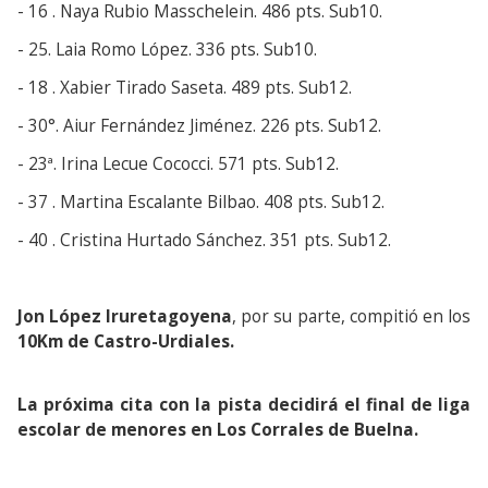
- 16 . Naya Rubio Masschelein. 486 pts. Sub10.
- 25. Laia Romo López. 336 pts. Sub10.
- 18 . Xabier Tirado Saseta. 489 pts. Sub12.
- 30°. Aiur Fernández Jiménez. 226 pts. Sub12.
- 23ª. Irina Lecue Cococci. 571 pts. Sub12.
- 37 . Martina Escalante Bilbao. 408 pts. Sub12.
- 40 . Cristina Hurtado Sánchez. 351 pts. Sub12.
Jon López Iruretagoyena
, por su parte, compitió en los
10Km de Castro-Urdiales.
La próxima cita con la pista decidirá el final de liga
escolar de menores en Los Corrales de Buelna.