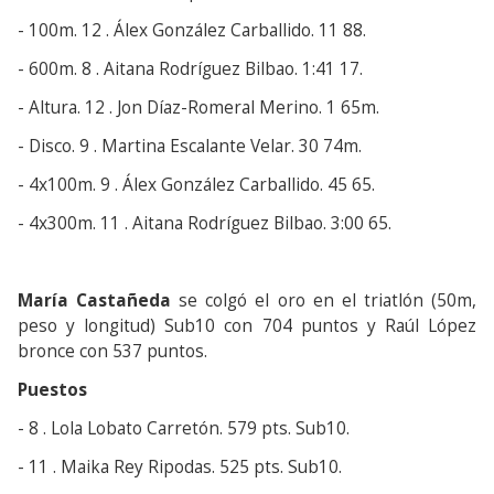
- 100m. 12 . Álex González Carballido. 11 88.
- 600m. 8 . Aitana Rodríguez Bilbao. 1:41 17.
- Altura. 12 . Jon Díaz-Romeral Merino. 1 65m.
- Disco. 9 . Martina Escalante Velar. 30 74m.
- 4x100m. 9 . Álex González Carballido. 45 65.
- 4x300m. 11 . Aitana Rodríguez Bilbao. 3:00 65.
María Castañeda
se colgó el oro en el triatlón (50m,
peso y longitud) Sub10 con 704 puntos y Raúl López
bronce con 537 puntos.
Puestos
- 8 . Lola Lobato Carretón. 579 pts. Sub10.
- 11 . Maika Rey Ripodas. 525 pts. Sub10.