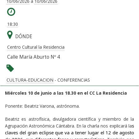
10/06/2026
a
10/06/2026
18:30
DÓNDE
Centro Cultural la Residencia
Calle María Aburto Nº 4
CULTURA-EDUCACION
- CONFERENCIAS
Miércoles 10 de junio a las 18.30 en el CC La Residencia
Ponente: Beatriz Varona, astrónoma.
Beatriz es astrofísica, divulgadora científica y miembro de la
s 
Agrupación Astronómica Cántabra. En la charla nos explicará la
claves del gran eclipse que va a tener lugar el 12 de agosto 