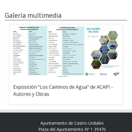
Galería multimedia
Exposición "Los Caminos de Agua" de ACAPI -
Autores y Obras
Ayuntamiento de Castro-Urdiales
Plaza del Ayuntamiento Nº 1 39470