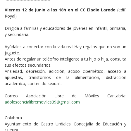
Viernes 12 de junio a las 18h en el CC Eladio Laredo
(edif.
Royal)
Dirigida a familias y educadores de jóvenes en infantil, primaria,
y secundaria.
Ayúdales a conectar con la vida real.Hay regalos que no son un
juguete.
Antes de regalar un teléofno inteligente a tu hijo o hija, consulta
sus efectos secundarios.
Ansiedad, depresión, adicción, acoso cibernético, acceso a
apuestas, transtornos de la alimentación, distracción
académica, contenido sexual...
Correo Asociación Libre de Móviles Cantabria:
adolescencialibremoviles39@gmail.com
Colabora
Ayuntamiento de Castro Urdiales. Concejalía de Educación y
Cultura