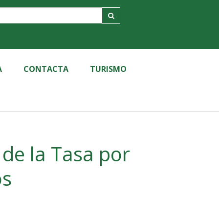
A
CONTACTA
TURISMO
 de la Tasa por
os