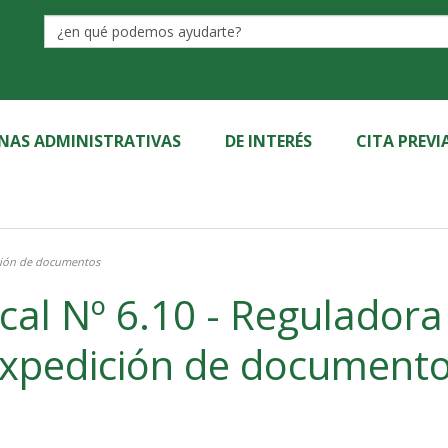
Label
INAS ADMINISTRATIVAS
DE INTERÉS
CITA PREVI
ición de documentos
al Nº 6.10 - Reguladora
xpedición de document