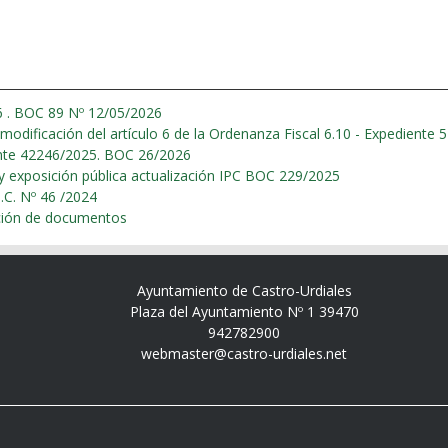
 6 . BOC 89 Nº 12/05/2026
a modificación del artículo 6 de la Ordenanza Fiscal 6.10 - Expediente 
iente 42246/2025. BOC 26/2026
 Aprobación inicial y exposición pública actualización IPC BOC 229/2025
definitiva de la modificación B.O.C. Nº 46 /2024
ición de documentos
Ayuntamiento de Castro-Urdiales
Plaza del Ayuntamiento Nº 1 39470
942782900
webmaster@castro-urdiales.net