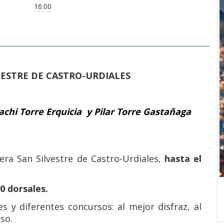
16:00
VESTRE DE CASTRO-URDIALES
hi Torre Erquicia y Pilar Torre Gastañaga
era San Silvestre de Castro-Urdiales,
hasta el
0 dorsales.
s y diferentes concursos: al mejor disfraz, al
so.