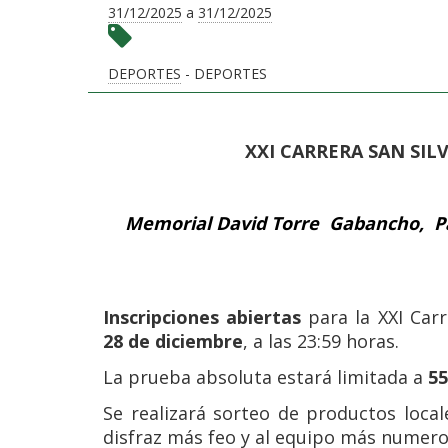
31/12/2025
a
31/12/2025
DEPORTES
- DEPORTES
XXI CARRERA SAN SIL
Memorial David Torre Gabancho, Pac
Inscripciones abiertas
para la XXI Carr
28 de diciembre
, a las 23:59 horas.
La prueba absoluta estará limitada a
55
Se realizará sorteo de productos locale
disfraz más feo y al equipo más numero