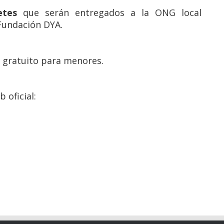
etes
que serán entregados a la ONG local
Fundación DYA.
y gratuito para menores.
 oficial: