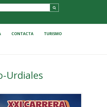
A
CONTACTA
TURISMO
o-Urdiales