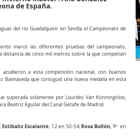
ona de España.
guas del río Guadalquivir en Sevilla el Campeonato de
iento marcó las diferentes pruebas del campeonato,
 distancia de cinco mil metros sobre la que competían
s acudieron a esta competición nacional, con buenos
lez Balmaseda que consiguió una nueva medalla en esta
 fue superada solamente por Lourdes Van Konningsloo,
ara Beatriz Aguilar del Canal Getafe de Madrid.
;
Estíbaliz Escalante
, 12 en 50-54;
Rosa Bullón,
9ª en