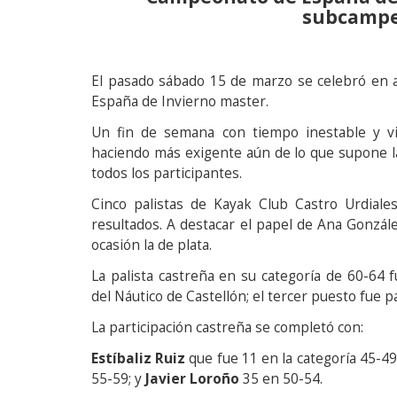
subcampe
El pasado sábado 15 de marzo se celebró en a
España de Invierno master.
Un fin de semana con tiempo inestable y v
haciendo más exigente aún de lo que supone la
todos los participantes.
Cinco palistas de Kayak Club Castro Urdiale
resultados. A destacar el papel de Ana Gonzá
ocasión la de plata.
La palista castreña en su categoría de 60-64
del Náutico de Castellón; el tercer puesto fue p
La participación castreña se completó con:
Estíbaliz Ruiz
que fue 11 en la categoría 45-49
55-59; y
Javier Loroño
35 en 50-54.