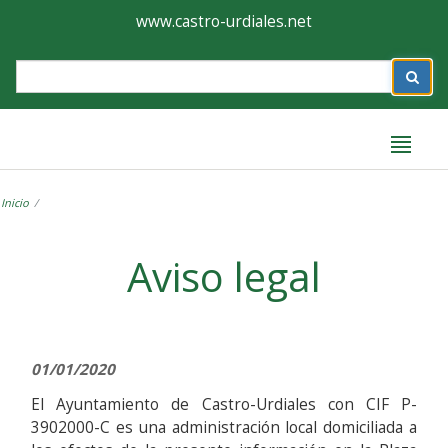
Ayuntamiento
Formulario
www.castro-urdiales.net
de
Label
Castro-
Urdiales
Inicio
Label
Aviso legal
01/01/2020
El Ayuntamiento de Castro-Urdiales con CIF P-
3902000-C es una administración local domiciliada a