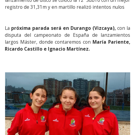
lanzamiento de disco se colocó la 12ª Sub16 con un mejor
registro de 31,31m y en martillo realizó intentos nulos
La
próxima parada será en Durango (Vizcaya),
con la
disputa del campeonato de España de lanzamientos
largos Máster, donde contaremos con
María Pariente,
Ricardo Castillo e Ignacio Martínez.