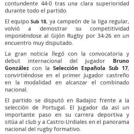
contundente 44-0 tras una clara superioridad
durante todo el partido.
El equipo
, ya campeón de la liga regular,
Sub 18
volvió a demostrar su competitividad
imponiéndose al Gijón Rugby por 34-26 en un
encuentro muy disputado.
La gran noticia llegó con la convocatoria y
debut internacional del jugado
r
Bruno
González
con la
Selección Española Sub 17
,
convirtiéndose en el primer jugador castreño
en la modalidad en alcanzar el combinado
nacional.
El partido se disputó en Badajoz frente a la
selección de Portugal. El jugador da así un
importante paso en su carrera deportiva y
sitúa al club y a Castro-Urdiales en el panorama
nacional del rugby formativo.