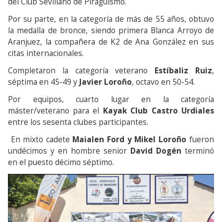
del Club Sevillano de Piraguismo.
Por su parte, en la categoría de más de 55 años, obtuvo
la medalla de bronce, siendo primera Blanca Arroyo de
Aranjuez, la compañera de K2 de Ana González en sus
citas internacionales.
Completaron la categoría veterano
Estíbaliz Ruiz
,
séptima en 45-49 y
Javier Loroño
, octavo en 50-54.
Por equipos, cuarto lugar en la categoría
máster/veterano para el
Kayak Club Castro Urdiales
entre los sesenta clubes participantes.
En mixto cadete
Maialen Ford y Mikel Loroño
fueron
undécimos y en hombre senior
David Dogén
terminó
en el puesto décimo séptimo.