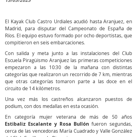
15/05/2025
El Kayak Club Castro Urdiales acudió hasta Aranjuez, en
Madrid, para disputar del Campeonato de España de
Ríos. El equipo estuvo formado por ocho deportistas, que
compitieron en seis embarcaciones.
Con salida y meta junto a las instalaciones del Club
Escuela Piragüismo Aranjuez las primeras competiciones
empezaron a las 10:30 de la mañana con distintas
categorías que realizaron un recorrido de 7 km, mientras
que otras categorías tomaron parte a las doce en el
circuito de 14 kilómetros.
Una vez más los castreños alcanzaron puestos de
podium, con dos medallas en esta ocasión.
En categoría mujer veterana de más de 50 años
Estibaliz Escalante y Rosa Bullón
fueron segundas,
cerca de las vencedoras María Cuadrado y Valle González