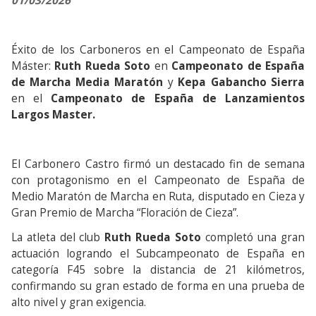
01/03/2026
Éxito de los Carboneros en el Campeonato de España
Máster:
Ruth Rueda Soto
en
Campeonato de España
de Marcha Media Maratón
y
Kepa Gabancho Sierra
en el
Campeonato de España de Lanzamientos
Largos Master.
El Carbonero Castro firmó un destacado fin de semana
con protagonismo en el Campeonato de España de
Medio Maratón de Marcha en Ruta, disputado en Cieza y
Gran Premio de Marcha “Floración de Cieza”.
La atleta del club
Ruth Rueda
Soto
completó una gran
actuación logrando el Subcampeonato de España en
categoría F45 sobre la distancia de 21 kilómetros,
confirmando su gran estado de forma en una prueba de
alto nivel y gran exigencia.