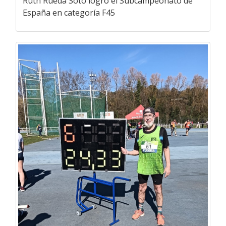
Ruth Rueda Soto logró el Subcampeonato de
España en categoría F45