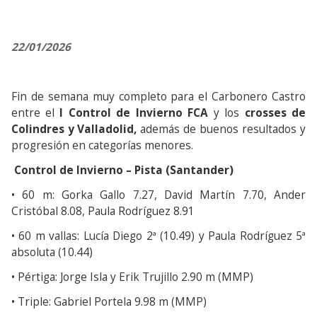
22/01/2026
Fin de semana muy completo para el Carbonero Castro
entre el
I Control de Invierno FCA
y los
crosses de
Colindres y Valladolid,
además de buenos resultados y
progresión en categorías menores.
Control de Invierno – Pista (Santander)
• 60 m: Gorka Gallo 7.27, David Martín 7.70, Ander
Cristóbal 8.08, Paula Rodríguez 8.91
• 60 m vallas: Lucía Diego 2ª (10.49) y Paula Rodríguez 5ª
absoluta (10.44)
• Pértiga: Jorge Isla y Erik Trujillo 2.90 m (MMP)
• Triple: Gabriel Portela 9.98 m (MMP)