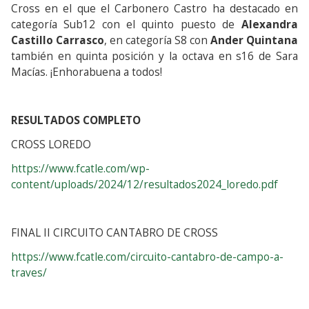
Cross en el que el Carbonero Castro ha destacado en
categoría Sub12 con el quinto puesto de
Alexandra
Castillo Carrasco
, en categoría S8 con
Ander Quintana
también en quinta posición y la octava en s16 de Sara
Macías. ¡Enhorabuena a todos!
RESULTADOS COMPLETO
CROSS LOREDO
https://www.fcatle.com/wp-
content/uploads/2024/12/resultados2024_loredo.pdf
FINAL II CIRCUITO CANTABRO DE CROSS
https://www.fcatle.com/circuito-cantabro-de-campo-a-
traves/