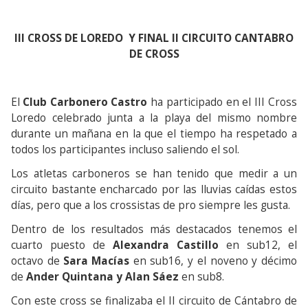
III CROSS DE LOREDO Y FINAL II CIRCUITO CANTABRO
DE CROSS
El
Club Carbonero Castro
ha participado en el III Cross
Loredo celebrado junta a la playa del mismo nombre
durante un mañana en la que el tiempo ha respetado a
todos los participantes incluso saliendo el sol.
Los atletas carboneros se han tenido que medir a un
circuito bastante encharcado por las lluvias caídas estos
días, pero que a los crossistas de pro siempre les gusta.
Dentro de los resultados más destacados tenemos el
cuarto puesto de
Alexandra Castillo
en sub12, el
octavo de
Sara Macías
en sub16, y el noveno y décimo
de
Ander Quintana y Alan Sáez
en sub8.
Con este cross se finalizaba el II circuito de Cántabro de