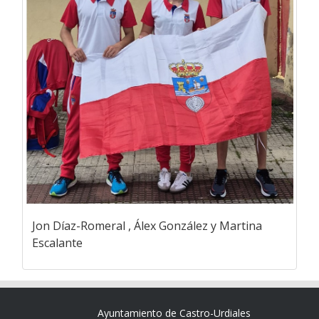
Jon Díaz-Romeral , Álex González y Martina
Escalante
Ayuntamiento de Castro-Urdiales