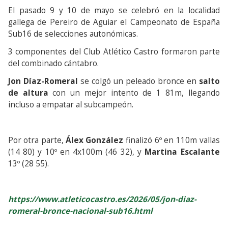
El pasado 9 y 10 de mayo se celebró en la localidad
gallega de Pereiro de Aguiar el Campeonato de España
Sub16 de selecciones autonómicas.
3 componentes del Club Atlético Castro formaron parte
del combinado cántabro.
Jon Díaz-Romeral
se colgó un peleado bronce en
salto
de altura
con un mejor intento de 1 81m, llegando
incluso a empatar al subcampeón.
Por otra parte,
Álex González
finalizó 6º en 110m vallas
(14 80) y 10º en 4x100m (46 32), y
Martina Escalante
13º (28 55).
https://www.atleticocastro.es/2026/05/jon-diaz-
romeral-bronce-nacional-sub16.html