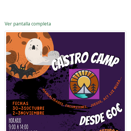
Ver pantalla completa