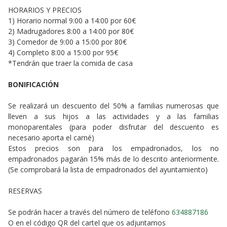
HORARIOS Y PRECIOS
1) Horario normal 9:00 a 14:00 por 60€
2) Madrugadores 8:00 a 14:00 por 80€
3) Comedor de 9:00 a 15:00 por 80€
4) Completo 8:00 a 15:00 por 95€
*Tendrán que traer la comida de casa
BONIFICACIÓN
Se realizará un descuento del 50% a familias numerosas que
lleven a sus hijos a las actividades y a las familias
monoparentales (para poder disfrutar del descuento es
necesario aporta el carné)
Estos precios son para los empadronados, los no
empadronados pagarán 15% más de lo descrito anteriormente.
(Se comprobará la lista de empadronados del ayuntamiento)
RESERVAS
Se podrán hacer a través del número de teléfono
634887186
O en el código QR del cartel que os adjuntamos