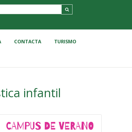
A
CONTACTA
TURISMO
ica infantil