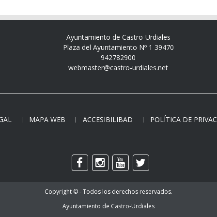
Ayuntamiento de Castro-Urdiales
Plaza del Ayuntamiento Nº 1 39470
942782900
webmaster@castro-urdiales.net
EGAL
MAPA WEB
ACCESIBILIBAD
POLÍTICA DE PRIVA
Copyright © - Todos los derechos reservados.
Ayuntamiento de Castro-Urdiales