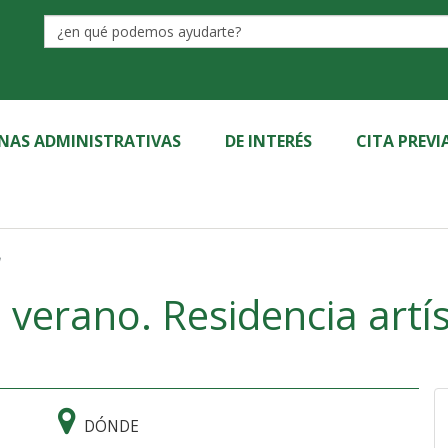
Label
INAS ADMINISTRATIVAS
DE INTERÉS
CITA PREVI
erano. Residencia artíst
DÓNDE