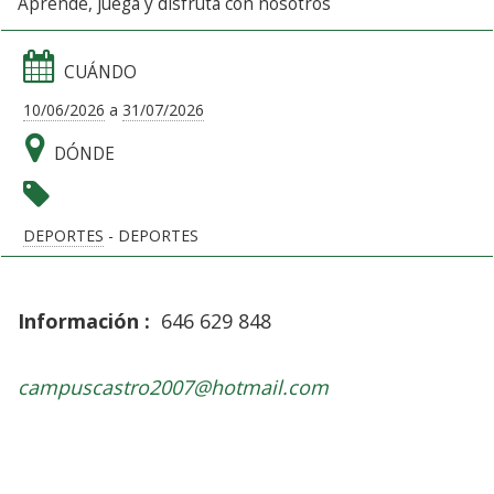
Aprende, juega y disfruta con nosotros
CUÁNDO
10/06/2026
a
31/07/2026
DÓNDE
DEPORTES
- DEPORTES
Información :
646 629 848
campuscastro2007@hotmail.com