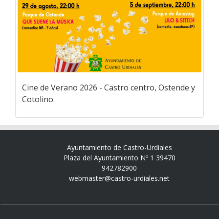
Cine de Verano 2026 - Castro centro, Ostende y
Cotolino.
Ayuntamiento de Castro-Urdiales
Plaza del Ayuntamiento Nº 1 39470
942782900
webmaster@castro-urdiales.net