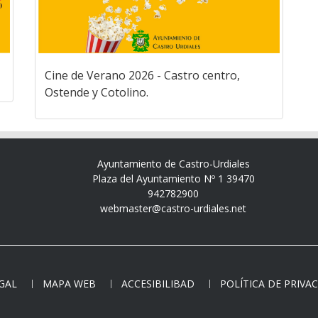
Cine de Verano 2026 - Castro centro,
Ostende y Cotolino.
Ayuntamiento de Castro-Urdiales
Plaza del Ayuntamiento Nº 1 39470
942782900
webmaster@castro-urdiales.net
EGAL
MAPA WEB
ACCESIBILIBAD
POLÍTICA DE PRIVA