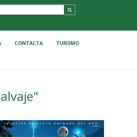
A
CONTACTA
TURISMO
 Salvaje"