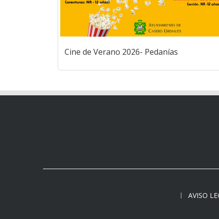
Cine de Verano 2026- Pedanías
AVISO L