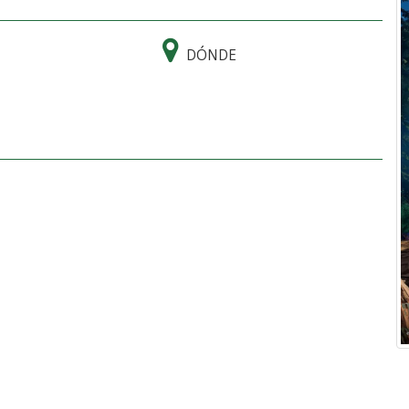
DÓNDE