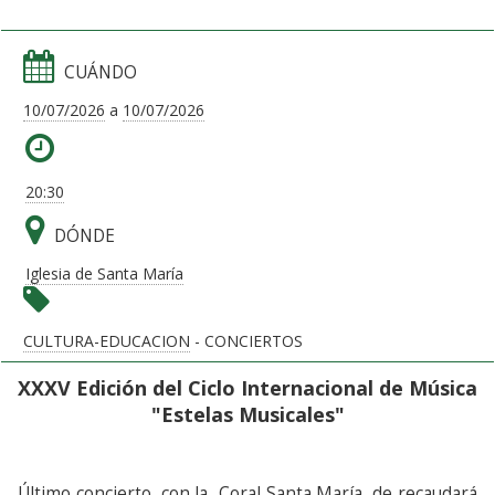
CUÁNDO
10/07/2026
a
10/07/2026
20:30
DÓNDE
Iglesia de Santa María
CULTURA-EDUCACION
- CONCIERTOS
XXXV Edición del Ciclo Internacional de Música
"Estelas Musicales"
Último concierto, con la Coral Santa María, de recaudará