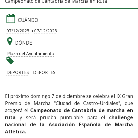
Campeonato de Cantabria de Marcha en Ruta
CUÁNDO
07/12/2025
a
07/12/2025
DÓNDE
Plaza del Ayuntamiento
DEPORTES
- DEPORTES
El próximo domingo 7 de diciembre se celebra el IX Gran
Premio de Marcha "Ciudad de Castro-Urdiales", que
acogerá el
Campeonato de Cantabria de marcha en
ruta
y será prueba puntuable para el
challenge
nacional de la Asociación Española de Marcha
Atlética.