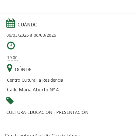
CUÁNDO
06/03/2026
a
06/03/2026
19:00
DÓNDE
Centro Cultural la Residencia
Calle María Aburto Nº 4
CULTURA-EDUCACION
- PRESENTACIÓN
Con la autora Natalia García López