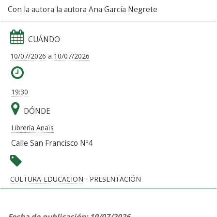
Con la autora la autora Ana García Negrete
CUÁNDO
10/07/2026
a
10/07/2026
19:30
DÓNDE
Librería Anaïs
Calle San Francisco Nº4
CULTURA-EDUCACION
- PRESENTACIÓN
Fecha de publicación: 10/07/2026