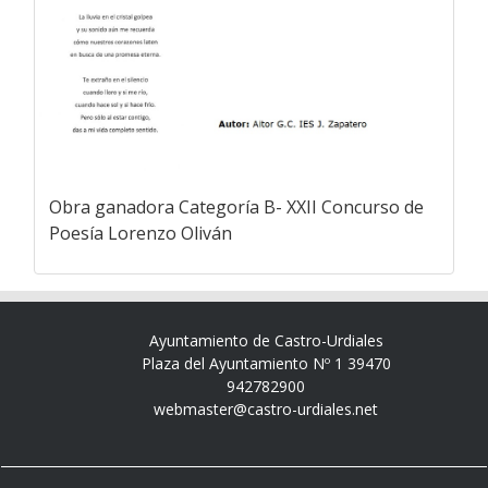
Obra ganadora Categoría B- XXII Concurso de
Poesía Lorenzo Oliván
Ayuntamiento de Castro-Urdiales
Plaza del Ayuntamiento Nº 1 39470
942782900
webmaster@castro-urdiales.net