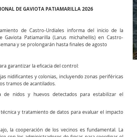
ONAL DE GAVIOTA PATIAMARILLA 2026
miento de Castro-Urdiales informa del inicio de la
 Gaviota Patiamarilla (Larus michahellis) en Castro-
semana y se prolongarán hasta finales de agosto
a garantizar la eficacia del control:
jas nidificantes y colonias, incluyendo zonas periféricas
los tramos de acantilados.
ica de nidos y huevos detectados para estabilizar el
écnica y tratamiento de datos para evaluar el impacto
ajo, la cooperación de los vecinos es fundamental. La
ico con los administradores de fincas para coordinar el