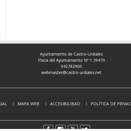
Ayuntamiento de Castro-Urdiales
Plaza del Ayuntamiento Nº 1 39470
942782900
webmaster@castro-urdiales.net
EGAL
MAPA WEB
ACCESIBILIBAD
POLÍTICA DE PRIVA