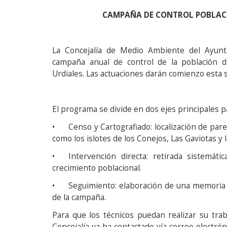
CAMPAÑA DE CONTROL POBLACI
La Concejalía de Medio Ambiente del Ayunta
campaña anual de control de la población de
Urdiales. Las actuaciones darán comienzo esta 
El programa se divide en dos ejes principales par
•
Censo y Cartografiado: localización de pare
como los islotes de los Conejos, Las Gaviotas y 
•
Intervención directa: retirada sistemát
crecimiento poblacional.
•
Seguimiento: elaboración de una memoria t
de la campaña.
Para que los técnicos puedan realizar su trab
Concejalía ya ha contactado vía correo electrón