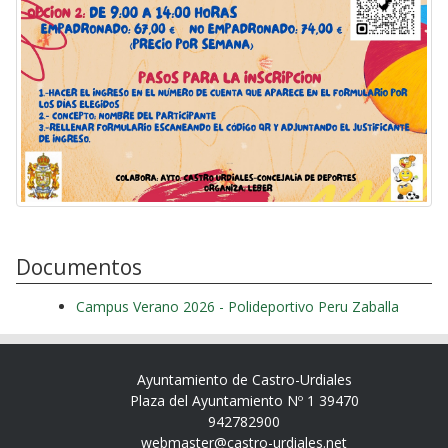
Documentos
Campus Verano 2026 - Polideportivo Peru Zaballa
Ayuntamiento de Castro-Urdiales
Plaza del Ayuntamiento Nº 1 39470
942782900
webmaster@castro-urdiales.net