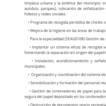
limpieza urbana y la estética del municipio: i
autobús, parques), colocación de señalización 
folletos y redes sociales.
• Programa de recogida periódica de chicles co
• Mejora de la higiene en las áreas de trabajo
Para la especialidad (SEAG0108) Gestión de res
• Implantar un sistema eficaz de recogida sel
fomentando la separación en origen del papel/c
• Instalación, acondicionamiento y señaliz
municipales.
• Organización y coordinación del sistema de 
• Sensibilización y formación del personal mun
• Gestión de contenedores de papel para la d
segura del papel depositado en los contenedor
• Destrucción de documentos según normativa 