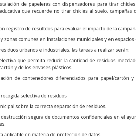
nstalación de papeleras con dispensadores para tirar chicle
educativa que recuerde no tirar chicles al suelo, campañas 
n registro de resultdos para evaluar el impacto de la campañ
 y zonas comunes en instalaciones municipales y en espacios 
iduos urbanos e industriales, las tareas a realizar serán:
ectiva que permita reducir la cantidad de residuos mezclad
artón y de los envases plásticos.
ación de contenedores diferenciados para papel/cartón y 
recogida selectiva de residuos
icipal sobre la correcta separación de residuos.
estrucción segura de documentos confidenciales en el ayunt
es.
aplicable en materia de protección de datos.