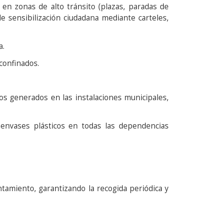
s en zonas de alto tránsito (plazas, paradas de
de sensibilización ciudadana mediante carteles,
a.
confinados.
os generados en las instalaciones municipales,
envases plásticos en todas las dependencias
amiento, garantizando la recogida periódica y