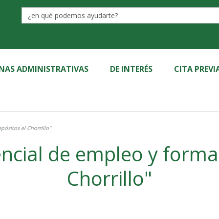
Label
INAS ADMINISTRATIVAS
DE INTERÉS
CITA PREVI
ósitos el Chorrillo"
ncial de empleo y formac
Chorrillo"