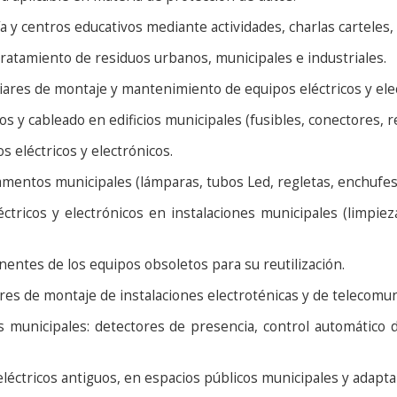
y centros educativos mediante actividades, charlas carteles, f
ratamiento de residuos urbanos, municipales e industriales.
iares de montaje y mantenimiento de equipos eléctricos y elect
s y cableado en edificios municipales (fusibles, conectores, r
eléctricos y electrónicos.
mentos municipales (lámparas, tubos Led, regletas, enchufes,
icos y electrónicos en instalaciones municipales (limpiez
tes de los equipos obsoletos para su reutilización.
ares de montaje de instalaciones electroténicas y de telecomuni
s municipales: detectores de presencia, control automático 
ctricos antiguos, en espacios públicos municipales y adaptarl