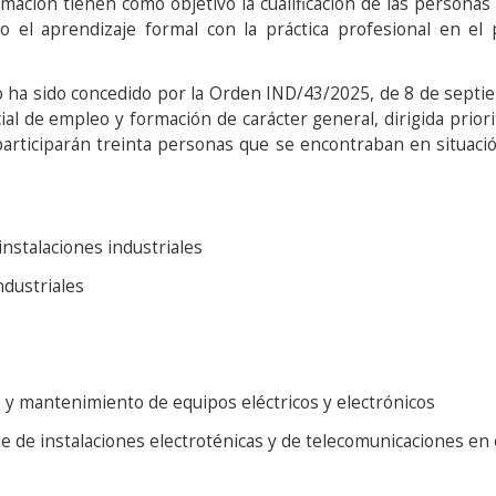
ación tienen como objetivo la cualificación de las persona
do el aprendizaje formal con la práctica profesional en e
o ha sido concedido por la Orden IND/43/2025, de 8 de septi
l de empleo y formación de carácter general, dirigida prio
articiparán treinta personas que se encontraban en situaci
nstalaciones industriales
dustriales
y mantenimiento de equipos eléctricos y electrónicos
de instalaciones electroténicas y de telecomunicaciones en e