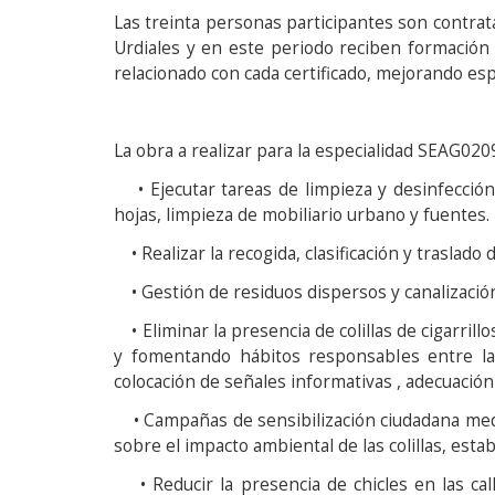
Las treinta personas participantes son contra
Urdiales y en este periodo reciben formación 
relacionado con cada certificado, mejorando esp
La obra a realizar para la especialidad SEAG020
• Ejecutar tareas de limpieza y desinfección 
hojas, limpieza de mobiliario urbano y fuentes.
• Realizar la recogida, clasificación y traslado
• Gestión de residuos dispersos y canalizació
• Eliminar la presencia de colillas de cigarril
y fomentando hábitos responsables entre la 
colocación de señales informativas , adecuaci
• Campañas de sensibilización ciudadana median
sobre el impacto ambiental de las colillas, esta
• Reducir la presencia de chicles en las cal