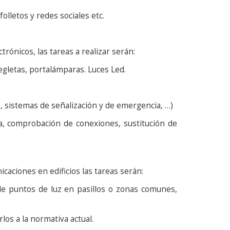
olletos y redes sociales etc.
rónicos, las tareas a realizar serán:
egletas, portalámparas. Luces Led.
 sistemas de señalización y de emergencia, …)
a, comprobación de conexiones, sustitución de
caciones en edificios las tareas serán:
de puntos de luz en pasillos o zonas comunes,
os a la normativa actual.