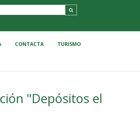
A
CONTACTA
TURISMO
ión "Depósitos el