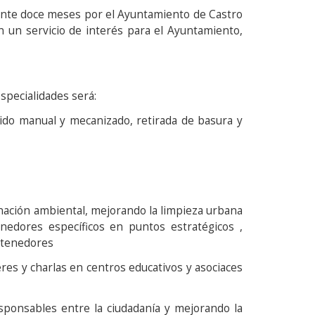
rante doce meses por el Ayuntamiento de Castro
n un servicio de interés para el Ayuntamiento,
especialidades será:
rido manual y mecanizado, retirada de basura y
minación ambiental, mejorando la limpieza urbana
nedores específicos en puntos estratégicos ,
ontenedores
res y charlas en centros educativos y asociaces
sponsables entre la ciudadanía y mejorando la