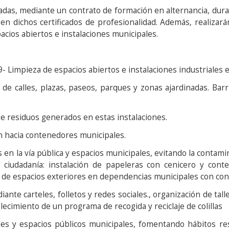
tadas, mediante un contrato de formación en alternancia, du
en dichos certificados de profesionalidad. Además, realizará
acios abiertos e instalaciones municipales.
9- Limpieza de espacios abiertos e instalaciones industriales 
de calles, plazas, paseos, parques y zonas ajardinadas. Bar
 de residuos generados en estas instalaciones.
n hacia contenedores municipales.
los en la vía pública y espacios municipales, evitando la conta
ciudadanía: instalación de papeleras con cenicero y conte
ón de espacios exteriores en dependencias municipales con c
te carteles, folletos y redes sociales., organización de talle
blecimiento de un programa de recogida y reciclaje de colillas
les y espacios públicos municipales, fomentando hábitos re