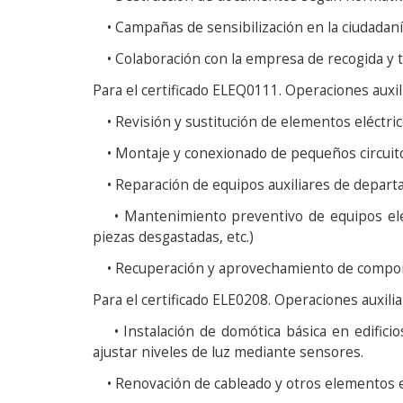
• Campañas de sensibilización en la ciudadanía 
• Colaboración con la empresa de recogida y t
Para el certificado ELEQ0111. Operaciones auxil
• Revisión y sustitución de elementos eléctrico
• Montaje y conexionado de pequeños circuitos 
• Reparación de equipos auxiliares de departa
• Mantenimiento preventivo de equipos eléctr
piezas desgastadas, etc.)
• Recuperación y aprovechamiento de componen
Para el certificado ELE0208. Operaciones auxili
• Instalación de domótica básica en edificio
ajustar niveles de luz mediante sensores.
• Renovación de cableado y otros elementos elé