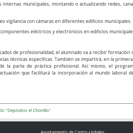
internas municipales, montando o actualizando redes, canali
 vigilancia con cámaras en diferentes edificios municipales.
ponentes eléctricos y electrónicos en edificios municipale
dos de profesionalidad, el alumnado va a recibir formación 
ias técnicas específicas. También se impartirá, en la primer
n de la parte de práctica profesional. Así mismo, el progr
ctuación que facilitará la incorporación al mundo laboral de
n "Depósitos el Chorrillo"
Ayuntamiento de Castro-Urdiales