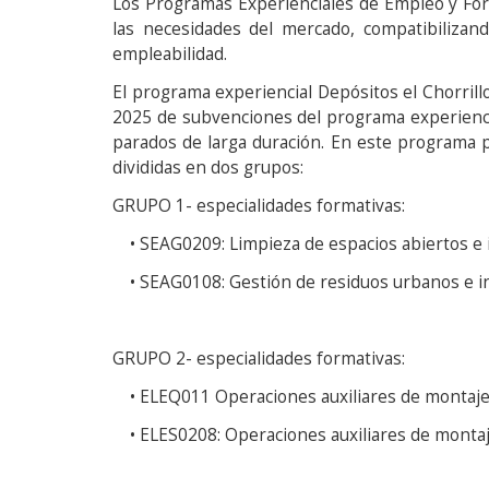
Los Programas Experienciales de Empleo y Form
las necesidades del mercado, compatibilizan
empleabilidad.
El programa experiencial Depósitos el Chorrill
2025 de subvenciones del programa experiencia
parados de larga duración. En este programa p
divididas en dos grupos:
GRUPO 1- especialidades formativas:
• SEAG0209: Limpieza de espacios abiertos e i
• SEAG0108: Gestión de residuos urbanos e in
GRUPO 2- especialidades formativas:
• ELEQ011 Operaciones auxiliares de montaje 
• ELES0208: Operaciones auxiliares de montaje 