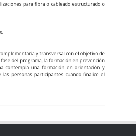
zaciones para fibra o cableado estructurado o
s.
complementaria y transversal con el objetivo de
a fase del programa, la formación en prevención
ama contempla una formación en orientación y
 las personas participantes cuando finalice el