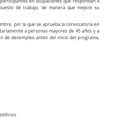
s participantes en ocupaciones que respondan a
l puesto de trabajo, de manera que mejore su
embre, por la que se aprueba la convocatoria en
ritariamente a personas mayores de 45 años y a
ón de desempleo antes del inicio del programa,
dificios