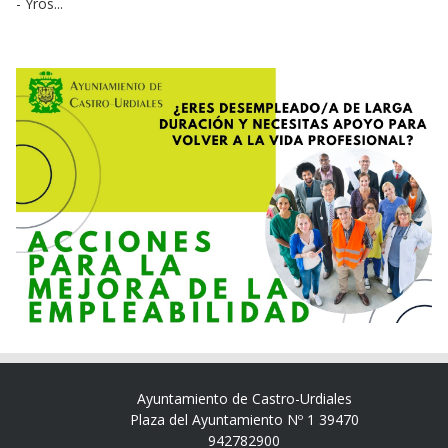
- Yros...
Ayuntamiento de Castro-Urdiales
Plaza del Ayuntamiento Nº 1 39470
942782900