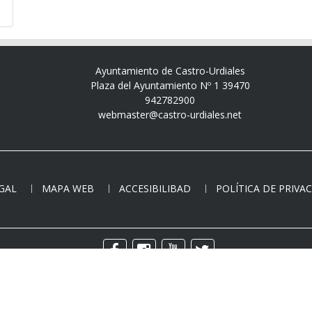
Ayuntamiento de Castro-Urdiales
Plaza del Ayuntamiento Nº 1 39470
942782900
webmaster@castro-urdiales.net
EGAL
MAPA WEB
ACCESIBILIBAD
POLÍTICA DE PRIVA
Copyright © - Todos los derechos reservados.