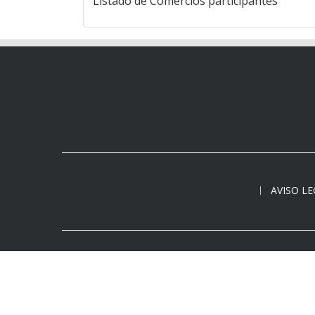
Listado de Comercios participantes
AVISO L