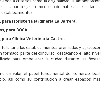
ndiendo a criterios como la originalidad, la ambientación
 los escaparates,así como el uso de materiales reciclados,
s establecimientos:
para Floristería Jardinería La Barrera.
os, para BOGA.
 para Clínica Veterinaria Castro.
 felicitar a los establecimientos premiados y agradecer
n formado parte del concurso, destacando el alto nivel
izado para embellecer la ciudad durante las fiestas
ne en valor el papel fundamental del comercio local,
pio, así como su contribución a crear espacios más