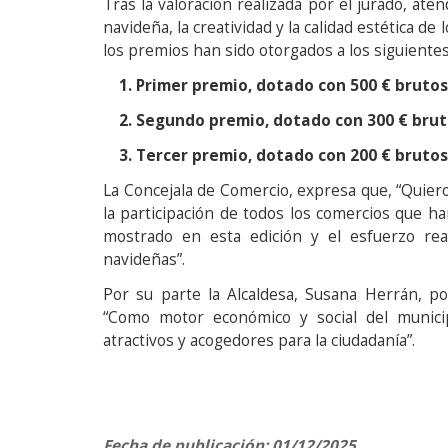
Tras la valoración realizada por el jurado, ate
navideña, la creatividad y la calidad estética de
los premios han sido otorgados a los siguiente
1. Primer premio, dotado con 500 € brutos, 
2. Segundo premio, dotado con 300 € brut
3. Tercer premio, dotado con 200 € brutos,
La Concejala de Comercio, expresa que, “Quiero
la participación de todos los comercios que ha
mostrado en esta edición y el esfuerzo real
navideñas”.
Por su parte la Alcaldesa, Susana Herrán, po
“Como motor económico y social del munici
atractivos y acogedores para la ciudadanía”.
Fecha de publicación: 01/12/2025