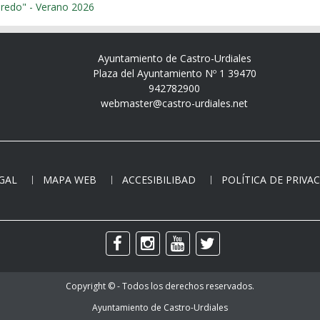
Cursos de informática "Telecentro Eladio Laredo" - Verano 2026
Ayuntamiento de Castro-Urdiales
Plaza del Ayuntamiento Nº 1 39470
942782900
webmaster@castro-urdiales.net
EGAL
MAPA WEB
ACCESIBILIBAD
POLÍTICA DE PRIVA
Copyright © - Todos los derechos reservados.
Ayuntamiento de Castro-Urdiales