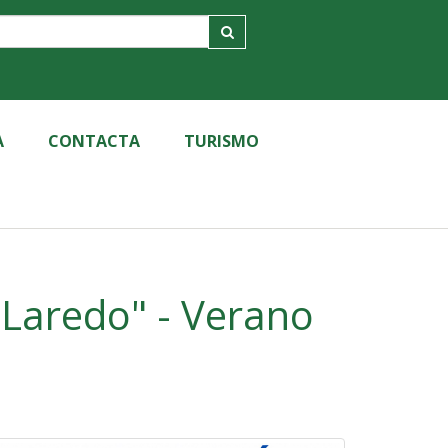
A
CONTACTA
TURISMO
 Laredo" - Verano