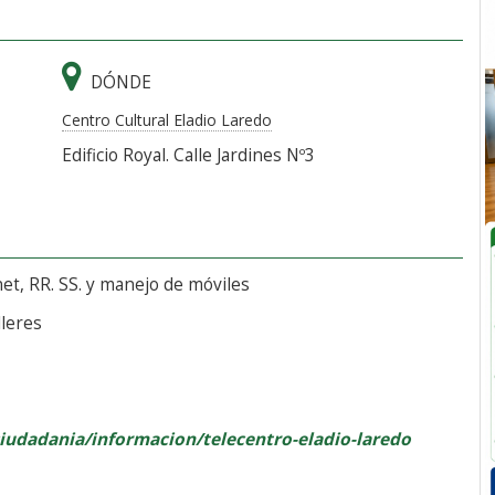
DÓNDE
Centro Cultural Eladio Laredo
Edificio Royal. Calle Jardines Nº3
et, RR. SS. y manejo de móviles
lleres
ciudadania/informacion/telecentro-eladio-laredo