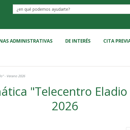
Label
INAS ADMINISTRATIVAS
DE INTERÉS
CITA PREVI
do" - Verano 2026
ática "Telecentro Eladio
2026