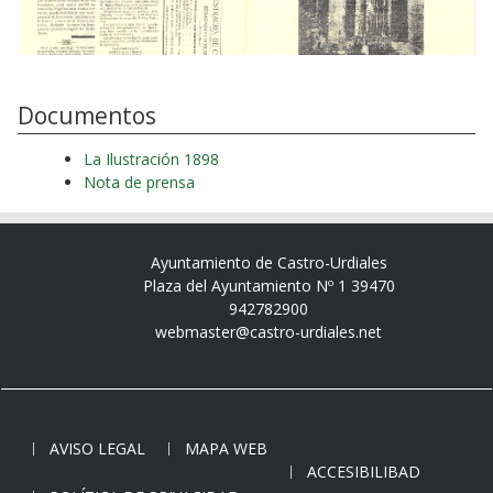
Documentos
La Ilustración 1898
Nota de prensa
Ayuntamiento de Castro-Urdiales
Plaza del Ayuntamiento Nº 1 39470
942782900
webmaster@castro-urdiales.net
AVISO LEGAL
MAPA WEB
ACCESIBILIBAD