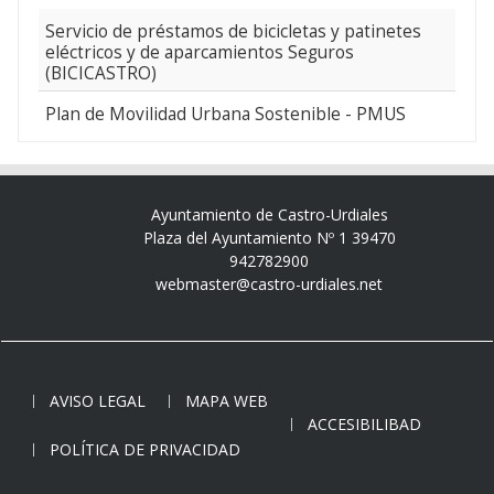
Servicio de préstamos de bicicletas y patinetes
eléctricos y de aparcamientos Seguros
(BICICASTRO)
Plan de Movilidad Urbana Sostenible - PMUS
Ayuntamiento de Castro-Urdiales
Plaza del Ayuntamiento Nº 1 39470
942782900
webmaster@castro-urdiales.net
AVISO LEGAL
MAPA WEB
ACCESIBILIBAD
POLÍTICA DE PRIVACIDAD