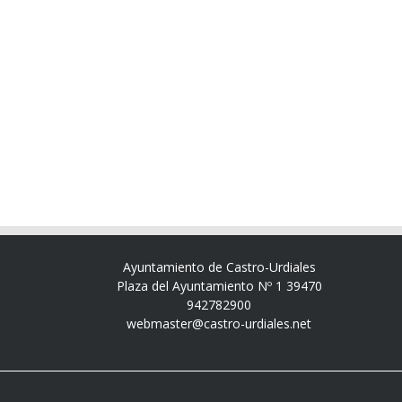
Ayuntamiento de Castro-Urdiales
Plaza del Ayuntamiento Nº 1 39470
942782900
webmaster@castro-urdiales.net