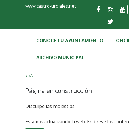
Ayuntamiento
Formulario
www.castro-urdiales.net
de
Castro-
Urdiales
CONOCE TU AYUNTAMIENTO
OFIC
ARCHIVO MUNICIPAL
Inicio
Página en construcción
Disculpe las molestias.
Estamos actualizando la web. En brev