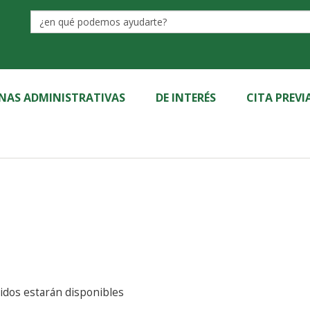
Label
INAS ADMINISTRATIVAS
DE INTERÉS
CITA PREVI
e los contenidos estarán disponibles