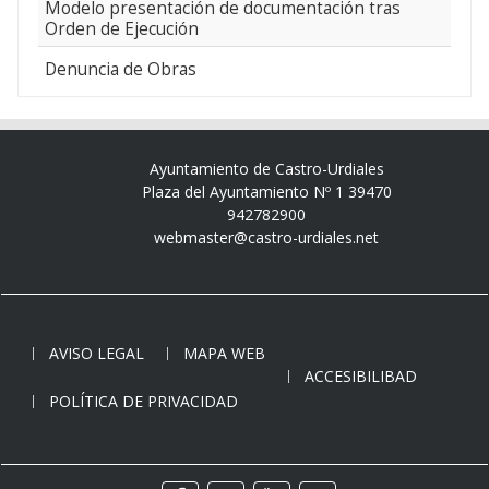
Modelo presentación de documentación tras
Orden de Ejecución
Denuncia de Obras
Ayuntamiento de Castro-Urdiales
Plaza del Ayuntamiento Nº 1 39470
942782900
webmaster@castro-urdiales.net
AVISO LEGAL
MAPA WEB
ACCESIBILIBAD
POLÍTICA DE PRIVACIDAD