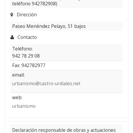
teléfono 942782908)
Dirección
Paseo Menéndez Pelayo, 51 bajos
Contacto
Teléfono:
942 78 29 08
Fax: 942782977
email:
urbanismo@castro-urdiales.net
web:
urbanismo
Declaración responsable de obras y actuaciones