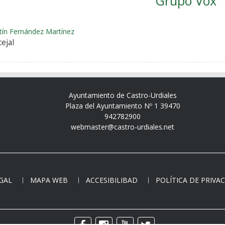
Grupo Vox
tín Fernández Martínez
ejal
Ayuntamiento de Castro-Urdiales
Plaza del Ayuntamiento Nº 1 39470
942782900
webmaster@castro-urdiales.net
EGAL
MAPA WEB
ACCESIBILIBAD
POLÍTICA DE PRIVA