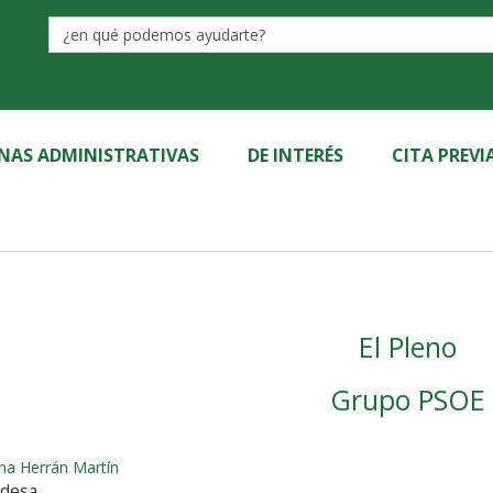
Label
INAS ADMINISTRATIVAS
DE INTERÉS
CITA PREVI
El Pleno
Grupo PSOE
na Herrán Martín
ldesa