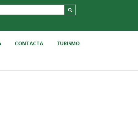
A
CONTACTA
TURISMO