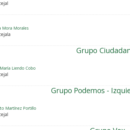
ejal
a Mora Morales
ejala
Grupo Ciudada
 María Liendo Cobo
ejal
Grupo Podemos - Izqui
to Martínez Portillo
ejal