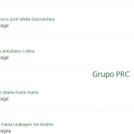
isco José Vilella Goicoechea
ejal
o Antuñano Colina
ejal
Grupo PRC
 María Fuste Iriarte
ejal
a Paola Urabayen De Andrés
ejala