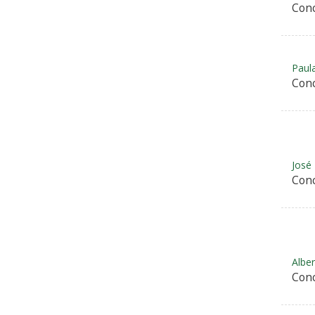
Conc
Paul
Conc
José
Conc
Alber
Conc