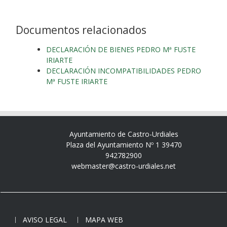
Documentos relacionados
DECLARACIÓN DE BIENES PEDRO Mª FUSTE
IRIARTE
DECLARACIÓN INCOMPATIBILIDADES PEDRO
Mª FUSTE IRIARTE
Ayuntamiento de Castro-Urdiales
Plaza del Ayuntamiento Nº 1 39470
942782900
webmaster@castro-urdiales.net
AVISO LEGAL
MAPA WEB