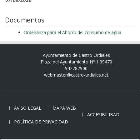
07/08/2020
Documentos
Ordenanza para el Ahorro del consumo de agua
Ayuntamiento de Castro-Urdiales
Plaza del Ayuntamiento Nº 1 39470
942782900
webmaster@castro-urdiales.net
AVISO LEGAL
MAPA WEB
ACCESIBILIBAD
POLÍTICA DE PRIVACIDAD