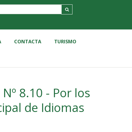
A
CONTACTA
TURISMO
Nº 8.10 - Por los
cipal de Idiomas