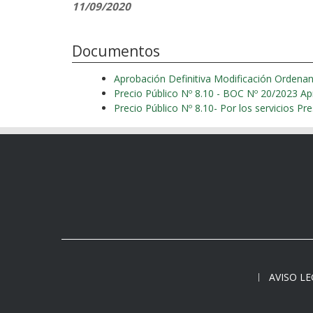
11/09/2020
Documentos
Aprobación Definitiva Modificación Ordena
Precio Público Nº 8.10 - BOC Nº 20/
Precio Público Nº 8.10- Por los servicios Pr
AVISO L