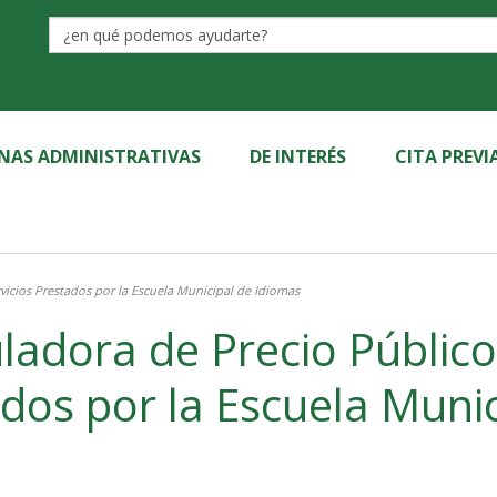
Label
INAS ADMINISTRATIVAS
DE INTERÉS
CITA PREVI
vicios Prestados por la Escuela Municipal de Idiomas
dora de Precio Público 
ados por la Escuela Muni