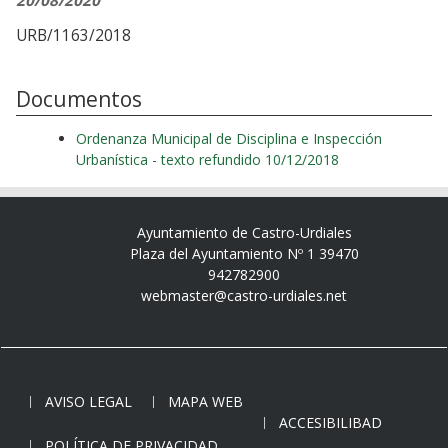
20/08/2020
URB/1163/2018
Documentos
Ordenanza Municipal de Disciplina e Inspección
Urbanística - texto refundido 10/12/2018
Ayuntamiento de Castro-Urdiales
Plaza del Ayuntamiento Nº 1 39470
942782900
webmaster@castro-urdiales.net
AVISO LEGAL
MAPA WEB
ACCESIBILIBAD
POLÍTICA DE PRIVACIDAD