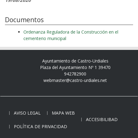
19/08/2020
Documentos
Ordenanza Reguladora de la Construcción en el
cementerio municipal
Ayuntamiento de Castro-Urdiales
Plaza del Ayuntamiento Nº 1 39470
942782900
webmaster@castro-urdiales.net
AVISO LEGAL
MAPA WEB
ACCESIBILIBAD
POLÍTICA DE PRIVACIDAD