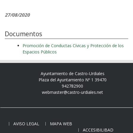
27/08/2020
Documentos
Promoción de Conductas Cívicas y Protección de los
Espacios Públicos
Ayuntamiento de Castro-Urdiales
Plaza del Ayuntamiento Nº 1 39470
942782900
webmaster@castro-urdiales.net
AVISO LEGAL
MAPA WEB
ACCESIBILIBAD