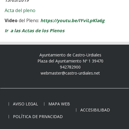
15/03/2019
Acta del pleno
Video
del Pleno:
https://youtu.be/IYviLpKla6g
Ir a las Actas de los Plenos
Ayuntamiento de Castro-Urdiales
Plaza del Ayuntamiento Nº 1 39470
942782900
webmaster@castro-urdiales.net
AVISO LEGAL
MAPA WEB
ACCESIBILIBAD
POLÍTICA DE PRIVACIDAD