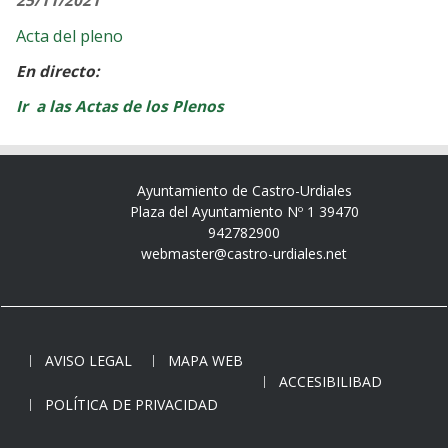
25/11/2021
Acta del pleno
En directo:
Ir a las Actas de los Plenos
Ayuntamiento de Castro-Urdiales
Plaza del Ayuntamiento Nº 1 39470
942782900
webmaster@castro-urdiales.net
AVISO LEGAL
MAPA WEB
ACCESIBILIBAD
POLÍTICA DE PRIVACIDAD