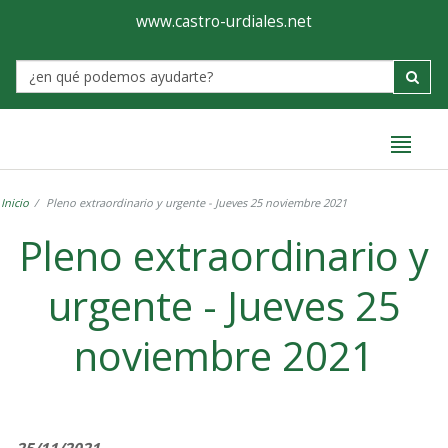
Ayuntamiento
Formulario
www.castro-urdiales.net
de
Label
Castro-
Urdiales
Inicio
Pleno extraordinario y urgente - Jueves 25 noviembre 2021
Pleno extraordinario y
urgente - Jueves 25
noviembre 2021