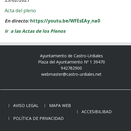
23/02/2021
Acta del pleno
En directo:
https://youtu.be/WFEsEAy_na0
Ir a las Actas de los Plenos
Ayuntamiento de Castro-Urdiales
Plaza del Ayuntamiento Nº 1 39470
942782900
webmaster@castro-urdiales.net
AVISO LEGAL
MAPA WEB
ACCESIBILIBAD
POLÍTICA DE PRIVACIDAD