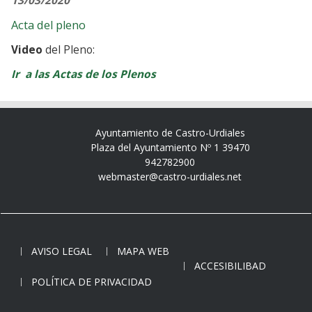
13/03/2020
Acta del pleno
Video
del Pleno:
Ir a las Actas de los Plenos
Ayuntamiento de Castro-Urdiales
Plaza del Ayuntamiento Nº 1 39470
942782900
webmaster@castro-urdiales.net
AVISO LEGAL
MAPA WEB
ACCESIBILIBAD
POLÍTICA DE PRIVACIDAD