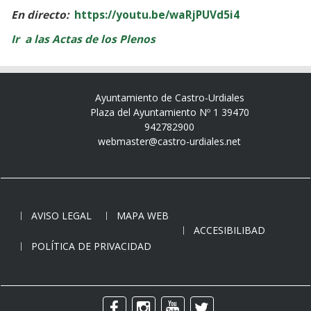
En directo:
https://youtu.be/waRjPUVd5i4
Ir a las Actas de los Plenos
Ayuntamiento de Castro-Urdiales
Plaza del Ayuntamiento Nº 1 39470
942782900
webmaster@castro-urdiales.net
AVISO LEGAL
MAPA WEB
ACCESIBILIBAD
POLÍTICA DE PRIVACIDAD