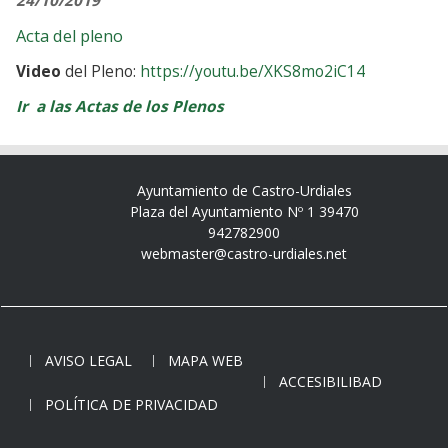
24/10/2019
Acta del pleno
Video
del Pleno:
https://youtu.be/XKS8mo2iC14
Ir a las Actas de los Plenos
Ayuntamiento de Castro-Urdiales
Plaza del Ayuntamiento Nº 1 39470
942782900
webmaster@castro-urdiales.net
AVISO LEGAL
MAPA WEB
ACCESIBILIBAD
POLÍTICA DE PRIVACIDAD